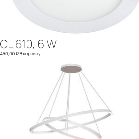
CL 610, 6 W
450,00
₽
В корзину