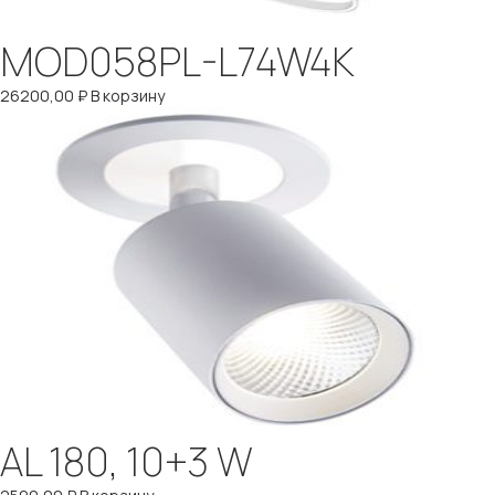
MOD058PL-L74W4K
26200,00
₽
В корзину
AL 180, 10+3 W