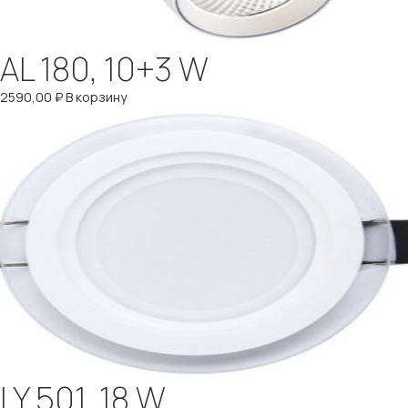
AL 180, 10+3 W
2590,00
₽
В корзину
LY 501, 18 W