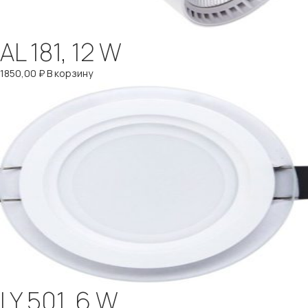
AL 181, 12 W
1850,00
₽
В корзину
LY 501, 6 W