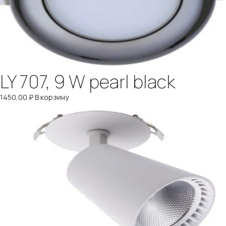
LY 707, 9 W pearl black
1450,00
₽
В корзину