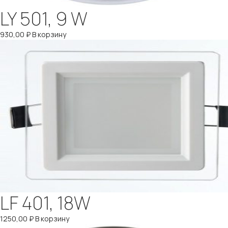
LY 501, 9 W
930,00
₽
В корзину
LF 401, 18W
1250,00
₽
В корзину