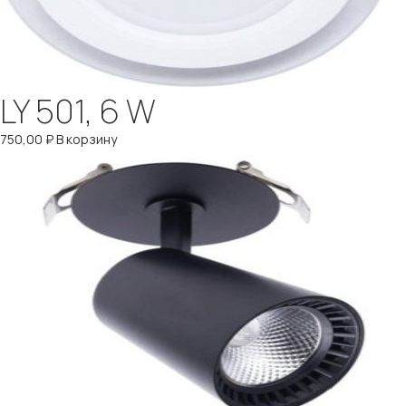
LY 501, 6 W
750,00
₽
В корзину