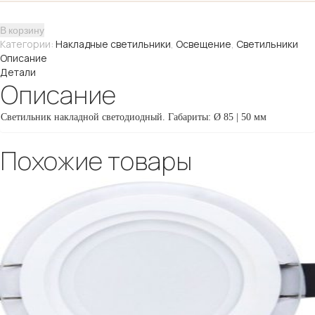
L7W4K
В корзину
Категории:
Накладные светильники
,
Освещение
,
Светильники
Описание
Детали
Описание
Светильник накладной светодиодный. Габариты: Ø
85 | 50 мм
Похожие товары