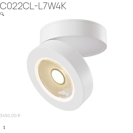
C022CL-L7W4K
🔍
3450,00
₽
Количество
C022CL-