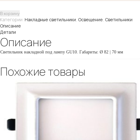
353,
12
В корзину
W
Категории:
Накладные светильники
,
Освещение
,
Светильники
Описание
Детали
Описание
Светильник накладной под лампу GU10. Габариты: Ø 82 | 70 мм
Похожие товары