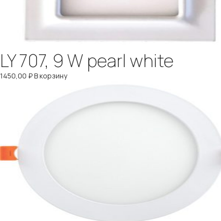
LY 707, 9 W pearl white
1450,00
₽
В корзину